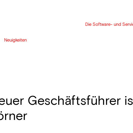
Die Software- und Servic
Neuigkeiten
euer Geschäftsführer is
örner