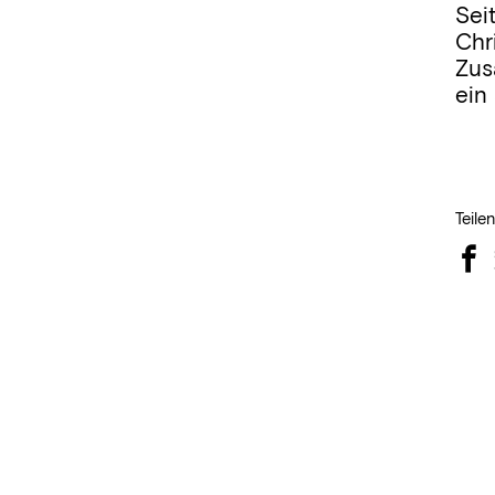
Sei
Chr
Zus
ein
Teile