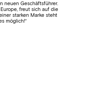
en neuen Geschäftsführer.
 Europe, freut sich auf die
iner starken Marke steht
es möglich!“