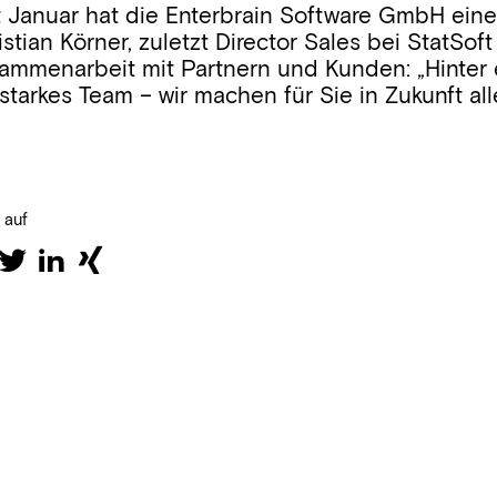
t Januar hat die Enterbrain Software GmbH ein
istian Körner, zuletzt Director Sales bei StatSoft
ammenarbeit mit Partnern und Kunden: „Hinter e
 starkes Team – wir machen für Sie in Zukunft all
n auf