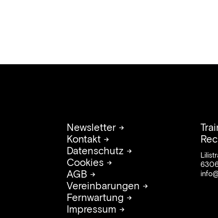
Newsletter →
Tra
Kontakt →
Rec
Datenschutz →
Lilis
Cookies →
6306
AGB →
info@
Vereinbarungen →
Fernwartung →
Impressum →