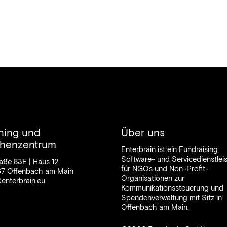
ining und
Über uns
henzentrum
Enterbrain ist ein Fundraising
Software- und Servicedienstleis
traße 83E | Haus 12
für NGOs und Non-Profit-
7 Offenbach am Main
Organisationen zur
enterbrain.eu
Kommunikationssteuerung und
Spendenverwaltung mit Sitz in
Offenbach am Main.