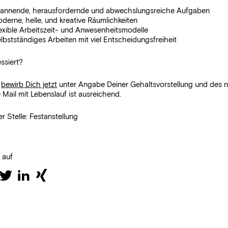
annende, herausfordernde und abwechslungsreiche Aufgaben
derne, helle, und kreative Räumlichkeiten
exible Arbeitszeit- und Anwesenheitsmodelle
lbstständiges Arbeiten mit viel Entscheidungsfreiheit
essiert?
n
bewirb Dich jetzt
unter Angabe Deiner Gehaltsvorstellung und des nä
 Mail mit Lebenslauf ist ausreichend.
er Stelle: Festanstellung
n auf