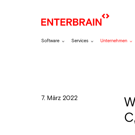
Software
Services
Unternehmen
7. März 2022
W
C