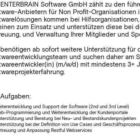
 ENTERBRAIN Software GmbH zählt zu den führ
tware-Anbietern für Non Profit-Organisationen 
twarelösungen kommen bei Hilfsorganisatione
einen zum Einsatz und unterstützen diese bei 
reuung, und Verwaltung Ihrer Mitglieder und Sp
 benötigen ab sofort weitere Unterstützung für 
twareentwicklungsteam und suchen daher am St
twareentwickler(in) (m/w/d) mit mindestens 3+ 
twareprojekterfahrung.
 Aufgaben:
iterentwicklung und Support der Software (2nd und 3rd Level)
b-Programmierung und Weiterentwicklung der Kundenportale
terstützung und Beratung bei Neu- und Bestandskundenprojekten
terstützung bei der Definition von Use Cases und Geschäftsprozes
treuung und Anpassung Restful Webservices