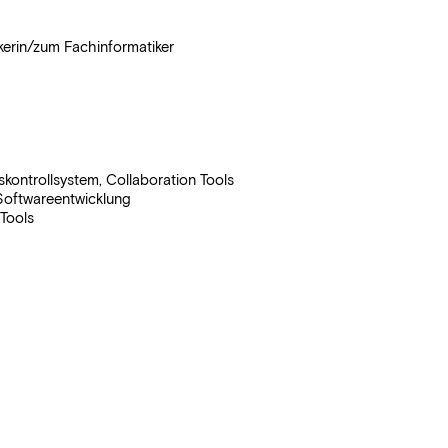
kerin/zum Fachinformatiker
nskontrollsystem, Collaboration Tools
Softwareentwicklung
Tools